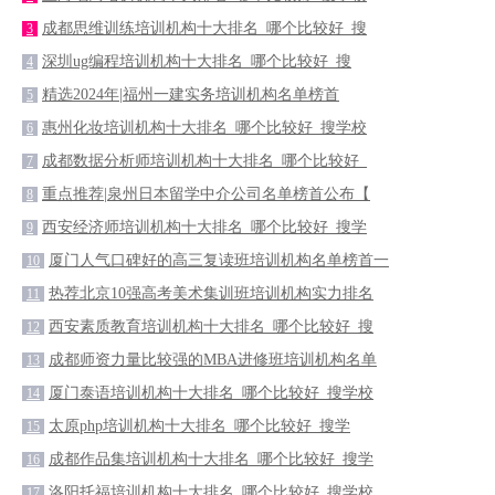
成都思维训练培训机构十大排名_哪个比较好_搜
3
深圳ug编程培训机构十大排名_哪个比较好_搜
4
精选2024年|福州一建实务培训机构名单榜首
5
惠州化妆培训机构十大排名_哪个比较好_搜学校
6
成都数据分析师培训机构十大排名_哪个比较好_
7
重点推荐|泉州日本留学中介公司名单榜首公布【
8
西安经济师培训机构十大排名_哪个比较好_搜学
9
厦门人气口碑好的高三复读班培训机构名单榜首一
10
热荐北京10强高考美术集训班培训机构实力排名
11
西安素质教育培训机构十大排名_哪个比较好_搜
12
成都师资力量比较强的MBA进修班培训机构名单
13
厦门泰语培训机构十大排名_哪个比较好_搜学校
14
太原php培训机构十大排名_哪个比较好_搜学
15
成都作品集培训机构十大排名_哪个比较好_搜学
16
洛阳托福培训机构十大排名_哪个比较好_搜学校
17