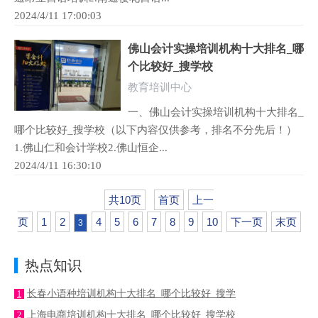
2024/4/11 17:00:03
佛山会计实操培训机构十大排名_哪
个比较好_搜学校
教育培训中心
一、佛山会计实操培训机构十大排名_
哪个比较好_搜学校（以下内容仅供参考，排名不分先后！）
1.佛山仁和会计学校2.佛山恒企...
2024/4/11 16:30:10
共10页
首页
上一
页
1
2
4
5
6
7
8
9
10
下一页
末页
3
热点知识
长春小语种培训机构十大排名_哪个比较好_搜学
1
上海电商培训机构十大排名_哪个比较好_搜学校
2