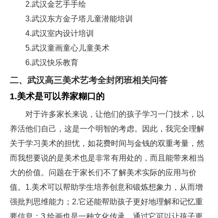
2.武汉金艺手手绘
3.武汉东方金子塔儿童潜能培训
4.武汉室内设计培训
5.武汉童画童心儿童美术
6.武汉快乐教育
二、武汉高三美术艺考全封闭班相关问答
1.美术是可以养家糊口的
对于许多家长来说，让他们的孩子学习一门技术，以
养活他们自己，这是一个明智的考虑。因此，我完全理解
关于学习美术的担忧，如花费时间与金钱的双重考量，然
而我想要说的是美术也是非常有用处的，而且能带来相当
大的价值。问题在于家长们不了解美术实际的应用与价
值。1.美术可以帮助学生培养创意和锻炼想象力，从而增
强批判思维能力；2.它还能帮助孩子更好地理解和记忆重
要信息；3.绘画也是一种文化传承，通过它可以让孩子更