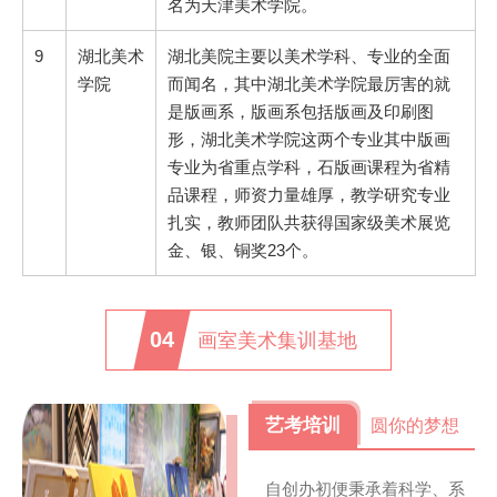
名为天津美术学院。
9
湖北美术
湖北美院主要以美术学科、专业的全面
学院
而闻名，其中湖北美术学院最厉害的就
是版画系，版画系包括版画及印刷图
形，湖北美术学院这两个专业其中版画
专业为省重点学科，石版画课程为省精
品课程，师资力量雄厚，教学研究专业
扎实，教师团队共获得国家级美术展览
金、银、铜奖23个。
04
画室美术集训基地
艺考培训
圆你的梦想
自创办初便秉承着科学、系