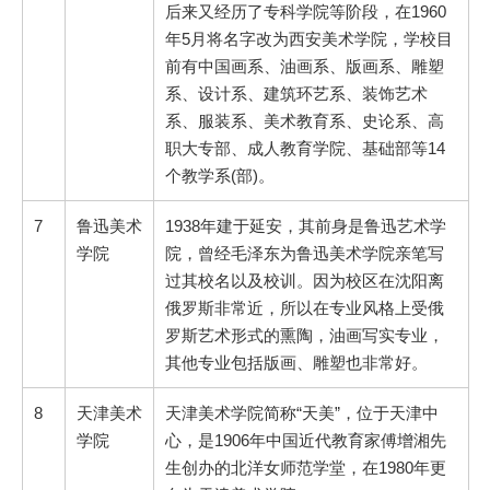
后来又经历了专科学院等阶段，在1960
年5月将名字改为西安美术学院，学校目
前有中国画系、油画系、版画系、雕塑
系、设计系、建筑环艺系、装饰艺术
系、服装系、美术教育系、史论系、高
职大专部、成人教育学院、基础部等14
个教学系(部)。
7
鲁迅美术
1938年建于延安，其前身是鲁迅艺术学
学院
院，曾经毛泽东为鲁迅美术学院亲笔写
过其校名以及校训。因为校区在沈阳离
俄罗斯非常近，所以在专业风格上受俄
罗斯艺术形式的熏陶，油画写实专业，
其他专业包括版画、雕塑也非常好。
8
天津美术
天津美术学院简称“天美”，位于天津中
学院
心，是1906年中国近代教育家傅增湘先
生创办的北洋女师范学堂，在1980年更