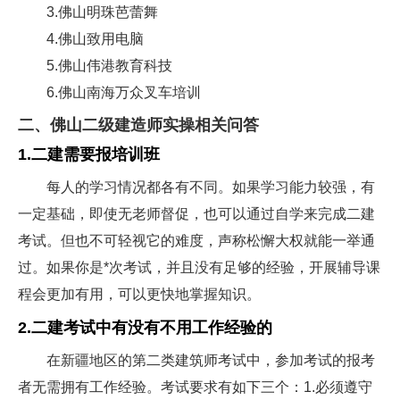
3.佛山明珠芭蕾舞
4.佛山致用电脑
5.佛山伟港教育科技
6.佛山南海万众叉车培训
二、佛山二级建造师实操相关问答
1.二建需要报培训班
每人的学习情况都各有不同。如果学习能力较强，有
一定基础，即使无老师督促，也可以通过自学来完成二建
考试。但也不可轻视它的难度，声称松懈大权就能一举通
过。如果你是*次考试，并且没有足够的经验，开展辅导课
程会更加有用，可以更快地掌握知识。
2.二建考试中有没有不用工作经验的
在新疆地区的第二类建筑师考试中，参加考试的报考
者无需拥有工作经验。考试要求有如下三个：1.必须遵守